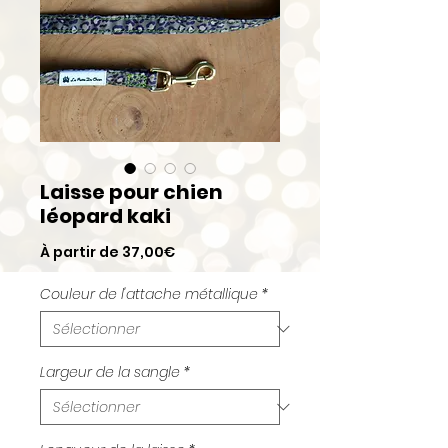
Laisse pour chien
léopard kaki
Prix
À partir de
37,00€
promotionnel
Couleur de l'attache métallique
*
Largeur de la sangle
*