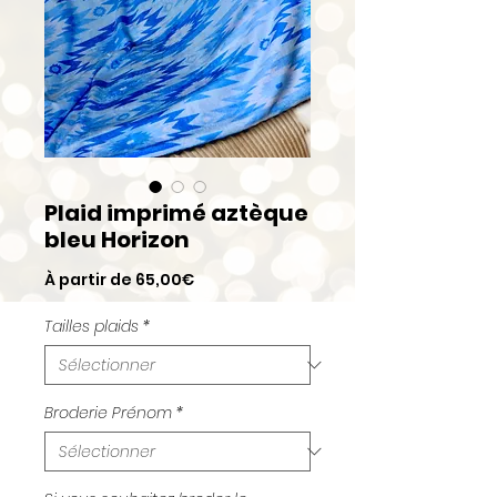
Plaid imprimé aztèque
bleu Horizon
Prix
À partir de
65,00€
promotionnel
Tailles plaids
*
Broderie Prénom
*