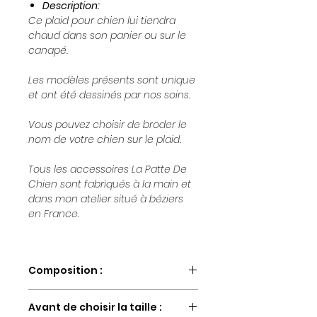
Description:
Ce plaid pour chien lui tiendra
chaud dans son panier ou sur le
canapé.
Les modèles présents sont unique
et ont été dessinés par nos soins.
Vous pouvez choisir de broder le
nom de votre chien sur le plaid.
Tous les accessoires La Patte De
Chien sont fabriqués à la main et
dans mon atelier situé à béziers
en France.
Composition :
Tissu
Avant de choisir la taille :
Fil en polyester