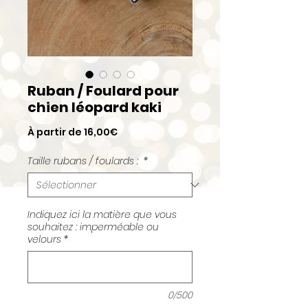
Ruban / Foulard pour
chien léopard kaki
Prix
À partir de
16,00€
promotionnel
Taille rubans / foulards :
*
Indiquez ici la matière que vous
souhaitez : imperméable ou
velours
*
0/500