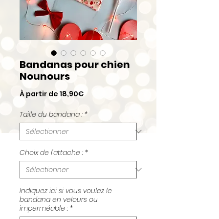
Bandanas pour chien
Nounours
Prix
À partir de
18,90€
promotionnel
Taille du bandana :
*
Choix de l'attache :
*
Indiquez ici si vous voulez le
bandana en velours ou
imperméable :
*