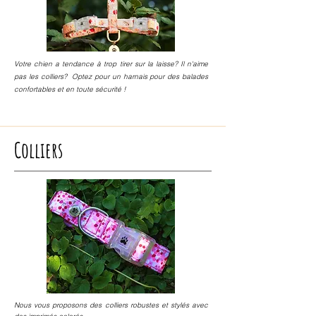
Votre chien a tendance à trop tirer sur la laisse? Il n'aime
pas les colliers? Optez pour un harnais pour des balades
confortables et en toute sécurité !
Colliers
Nous vous proposons des colliers robustes et stylés avec