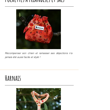
Récompenser son chien et ramasser ses déjections n'a
jamais été aussi facile et stylé !
Harnais