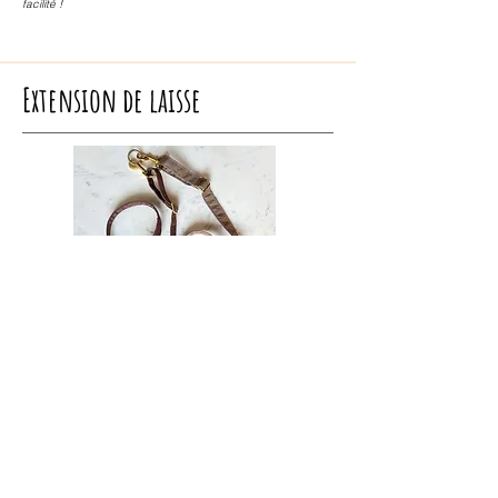
facilité !
Extension de laisse
Vous avez besoin d'un peu plus de longueur, vos chiens
s'entremêlent avec leurs laisses et vous en avez marre de
jongler avec les deux laisses ? Grâce aux extensions de
laisse à longueurs réglables vous n'aurez plus ce souci !