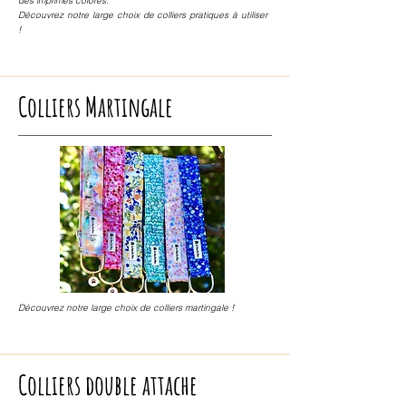
des imprimés colorés.
Découvrez notre large choix de colliers pratiques à utiliser
!
Colliers Martingale
Découvrez notre large choix de colliers martingale
!
Colliers double attache