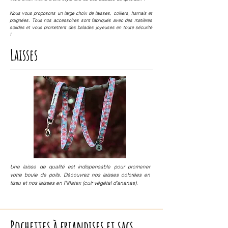
Nous vous proposons un large choix de laisses, colliers, harnais et
poignées. Tous nos accessoires sont fabriqués avec des matières
solides et vous promettent des balades joyeuses en toute sécurité
!
Laisses
Une laisse de qualité est indispensable pour promener
votre boule de poils. Découvrez nos laisses colorées en
tissu et nos laisses en Piñatex (cuir végétal d'ananas).
Pochettes à friandises et sacs