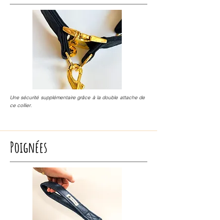
Une sécurité supplémentaire grâce à la double attache de
ce collier.
Poignées