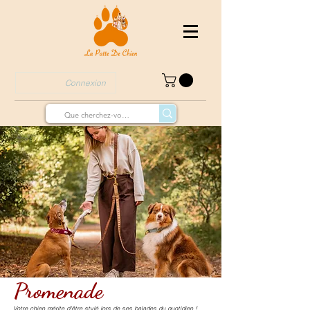
Connexion
Promenade
Votre chien mérite d'être stylé lors de ses balades du quotidien !